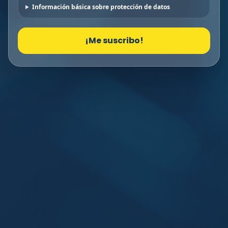
Información básica sobre protección de datos
¡Me suscribo!